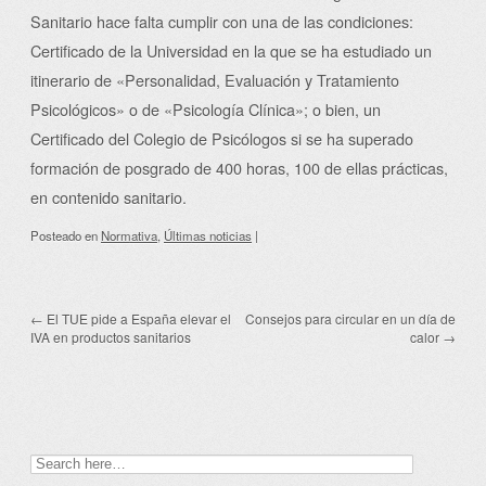
Sanitario hace falta cumplir con una de las condiciones:
Certificado de la Universidad en la que se ha estudiado un
itinerario de «Personalidad, Evaluación y Tratamiento
Psicológicos» o de «Psicología Clínica»; o bien, un
Certificado del Colegio de Psicólogos si se ha superado
formación de posgrado de 400 horas, 100 de ellas prácticas,
en contenido sanitario.
Posteado
en
Normativa
,
Últimas noticias
|
←
El TUE pide a España elevar el
Consejos para circular en un día de
Post navigation
IVA en productos sanitarios
calor
→