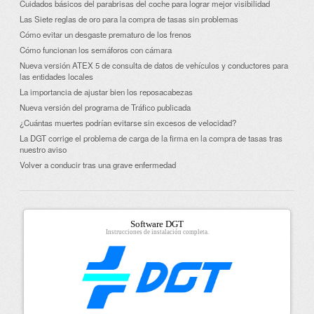
Cuidados básicos del parabrisas del coche para lograr mejor visibilidad
Las Siete reglas de oro para la compra de tasas sin problemas
Cómo evitar un desgaste prematuro de los frenos
Cómo funcionan los semáforos con cámara
Nueva versión ATEX 5 de consulta de datos de vehículos y conductores para
las entidades locales
La importancia de ajustar bien los reposacabezas
Nueva versión del programa de Tráfico publicada
¿Cuántas muertes podrían evitarse sin excesos de velocidad?
La DGT corrige el problema de carga de la firma en la compra de tasas tras
nuestro aviso
Volver a conducir tras una grave enfermedad
Software DGT
Instrucciones de instalación completa.