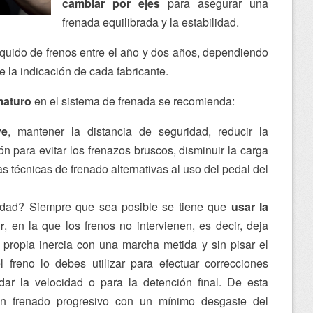
cambiar por ejes
para asegurar una
frenada equilibrada y la estabilidad.
quido de frenos entre el año y dos años, dependiendo
de la indicación de cada fabricante.
maturo
en el sistema de frenada se recomienda:
ve
, mantener la distancia de seguridad, reducir la
ón para evitar los frenazos bruscos, disminuir la carga
ras técnicas de frenado alternativas al uso del pedal del
idad? Siempre que sea posible se tiene que
usar la
r
, en la que los frenos no intervienen, es decir, deja
u propia inercia con una marcha metida y sin pisar el
l freno lo debes utilizar para efectuar correcciones
ar la velocidad o para la detención final. De esta
n frenado progresivo con un mínimo desgaste del