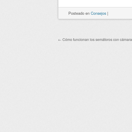
Posteado
en
Consejos
|
←
Cómo funcionan los semáforos con cámara
Post navigation