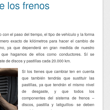
e los frenos
con el paso del tiempo, el tipo de vehículo y la forma
úmero exacto de kilómetros para hacer el cambio de
reno, ya que dependerá en gran medida de nuestro
ón que hagamos de ellos como conductores. Sí se
te de discos y pastillas cada 20.000 km.
Si los tienes que cambiar ten en cuenta
que también tendrás que sustituir las
pastillas, ya que tendrán el mismo nivel
de desgaste, y que todos los
componentes del sistema de frenos –
discos, pastilla y latiguillos- se deben