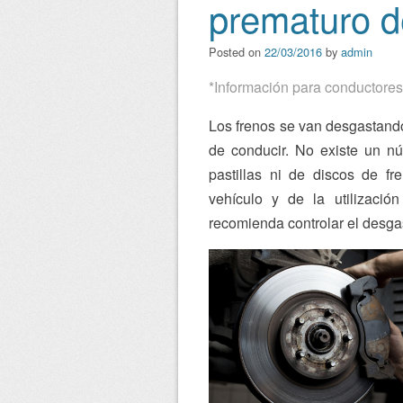
prematuro d
Posted on
22/03/2016
by
admin
*Información para conductores
Los frenos se van desgastando 
de conducir. No existe un n
pastillas ni de discos de f
vehículo y de la utilizaci
recomienda controlar el desgas