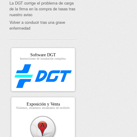
La DGT corrige el problema de carga
de la firma en la compra de tasas tras
nuestro aviso
Volver a conducir tras una grave
enfermedad
Software DGT
Instrucciones de instalación completa.
Exposición y Venta
Visítenos, estaremos encantados de recibirle.