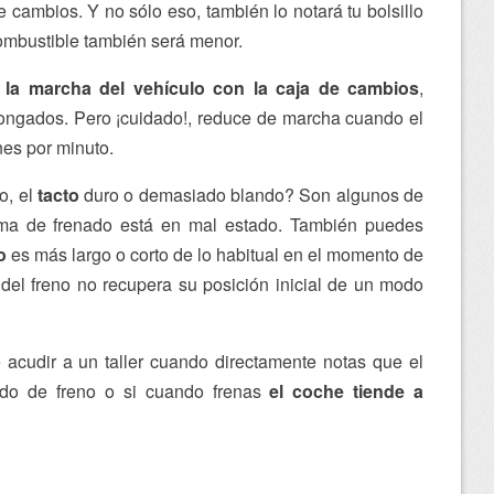
 cambios. Y no sólo eso, también lo notará tu bolsillo
mbustible también será menor.
 la marcha del vehículo con la caja de cambios
,
ongados. Pero ¡cuidado!, reduce de marcha cuando el
nes por minuto.
o, el
tacto
duro o demasiado blando? Son algunos de
ema de frenado está en mal estado. También puedes
o
es más largo o corto de lo habitual en el momento de
del freno no recupera su posición inicial de un modo
 acudir a un taller cuando directamente notas que el
uido de freno o si cuando frenas
el coche tiende a