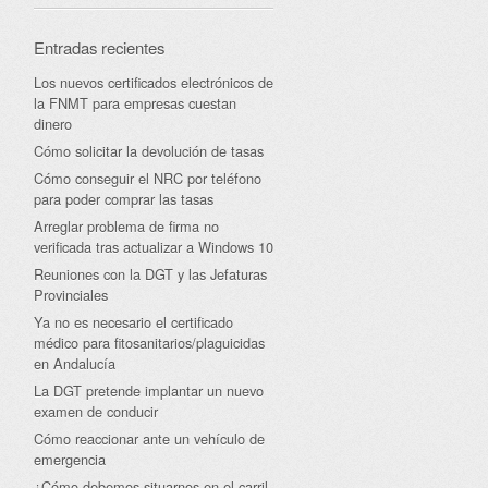
Entradas recientes
Los nuevos certificados electrónicos de
la FNMT para empresas cuestan
dinero
Cómo solicitar la devolución de tasas
Cómo conseguir el NRC por teléfono
para poder comprar las tasas
Arreglar problema de firma no
verificada tras actualizar a Windows 10
Reuniones con la DGT y las Jefaturas
Provinciales
Ya no es necesario el certificado
médico para fitosanitarios/plaguicidas
en Andalucía
La DGT pretende implantar un nuevo
examen de conducir
Cómo reaccionar ante un vehículo de
emergencia
¿Cómo debemos situarnos en el carril