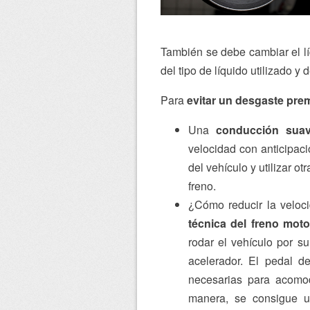
También se debe cambiar el lí
del tipo de líquido utilizado y 
Para
evitar un desgaste pre
Una
conducción sua
velocidad con anticipaci
del vehículo y utilizar ot
freno.
¿Cómo reducir la veloc
técnica del freno moto
rodar el vehículo por s
acelerador. El pedal de
necesarias para acomod
manera, se consigue u