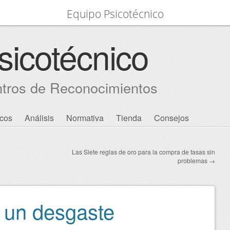
Equipo Psicotécnico
sicotécnico
ntros de Reconocimientos
icos
Análisis
Normativa
Tienda
Consejos
Las Siete reglas de oro para la compra de tasas sin
problemas
→
 un desgaste