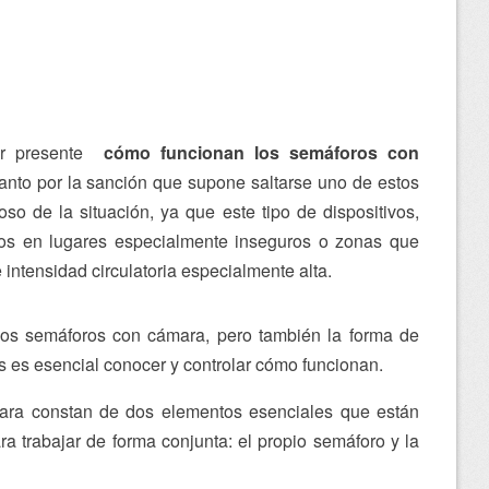
er presente
cómo funcionan los semáforos con
tanto por la sanción que supone saltarse uno de estos
so de la situación, ya que este tipo de dispositivos,
os en lugares especialmente inseguros o zonas que
 intensidad circulatoria especialmente alta.
los semáforos con cámara, pero también la forma de
s es esencial conocer y controlar cómo funcionan.
ra constan de dos elementos esenciales que están
a trabajar de forma conjunta: el propio semáforo y la