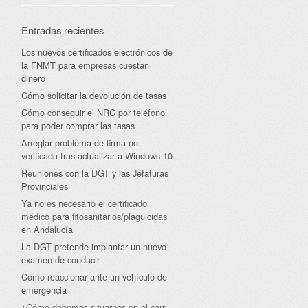
Entradas recientes
Los nuevos certificados electrónicos de
la FNMT para empresas cuestan
dinero
Cómo solicitar la devolución de tasas
Cómo conseguir el NRC por teléfono
para poder comprar las tasas
Arreglar problema de firma no
verificada tras actualizar a Windows 10
Reuniones con la DGT y las Jefaturas
Provinciales
Ya no es necesario el certificado
médico para fitosanitarios/plaguicidas
en Andalucía
La DGT pretende implantar un nuevo
examen de conducir
Cómo reaccionar ante un vehículo de
emergencia
¿Cómo debemos situarnos en el carril