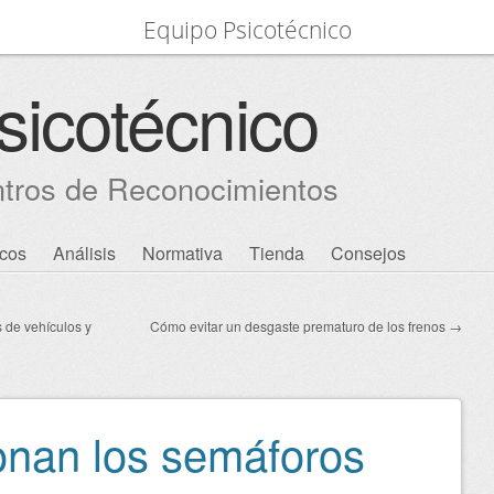
Equipo Psicotécnico
sicotécnico
ntros de Reconocimientos
icos
Análisis
Normativa
Tienda
Consejos
 de vehículos y
Cómo evitar un desgaste prematuro de los frenos
→
nan los semáforos