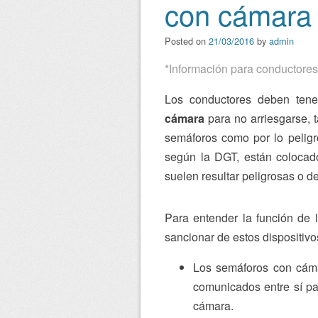
con cámara
Posted on
21/03/2016
by
admin
*Información para conductores
Los conductores deben ten
cámara
para no arriesgarse, 
semáforos como por lo peligro
según la DGT, están colocad
suelen resultar peligrosas o de
Para entender la función de 
sancionar de estos dispositivo
Los semáforos con cáma
comunicados entre sí par
cámara.