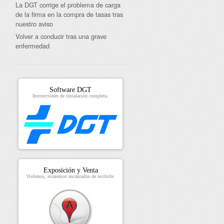
La DGT corrige el problema de carga
de la firma en la compra de tasas tras
nuestro aviso
Volver a conducir tras una grave
enfermedad
Software DGT
Instrucciones de instalación completa.
Exposición y Venta
Visítenos, estaremos encantados de recibirle.