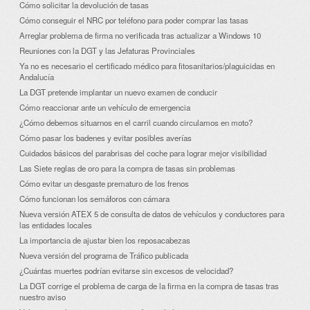
Cómo solicitar la devolución de tasas
Cómo conseguir el NRC por teléfono para poder comprar las tasas
Arreglar problema de firma no verificada tras actualizar a Windows 10
Reuniones con la DGT y las Jefaturas Provinciales
Ya no es necesario el certificado médico para fitosanitarios/plaguicidas en
Andalucía
La DGT pretende implantar un nuevo examen de conducir
Cómo reaccionar ante un vehículo de emergencia
¿Cómo debemos situarnos en el carril cuando circulamos en moto?
Cómo pasar los badenes y evitar posibles averías
Cuidados básicos del parabrisas del coche para lograr mejor visibilidad
Las Siete reglas de oro para la compra de tasas sin problemas
Cómo evitar un desgaste prematuro de los frenos
Cómo funcionan los semáforos con cámara
Nueva versión ATEX 5 de consulta de datos de vehículos y conductores para
las entidades locales
La importancia de ajustar bien los reposacabezas
Nueva versión del programa de Tráfico publicada
¿Cuántas muertes podrían evitarse sin excesos de velocidad?
La DGT corrige el problema de carga de la firma en la compra de tasas tras
nuestro aviso