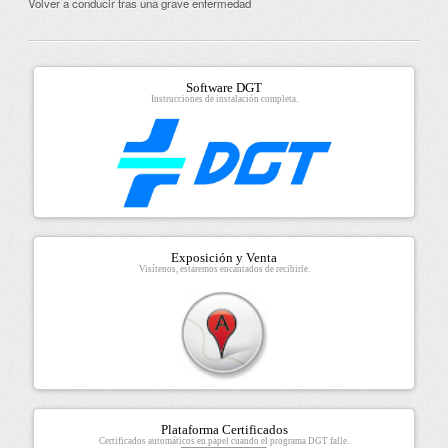
Volver a conducir tras una grave enfermedad
Software DGT
Instrucciones de instalación completa.
Exposición y Venta
Visítenos, estaremos encantados de recibirle.
Plataforma Certificados
Certificados automáticos en papel cuando el programa DGT falle.