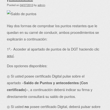
Posted on
04/07/2013
by
admin
Hay dos formas de comprobar los puntos restantes que le
quedan en su carné de conducir, ambos procedimientos se
explicarán a continuación:
1º.- Acceder al apartado de puntos de la DGT haciendo clic
aquí
.
Dos opciones disponibles:
◎ Si usted posee certificado Digital pulse sobre el
apartado «
Saldo de Puntos y antecedentes (Con
«, a continuación deberá indicar su firma y
certificado)
directamente consultará su saldo de puntos.
◎ Si usted
posee certificado Digital, deberá pulsar sobre
no