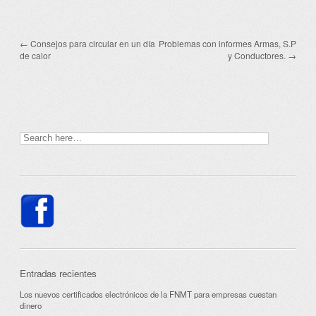
←
Consejos para circular en un día
Problemas con informes Armas, S.P
Post navigation
de calor
y Conductores.
→
Entradas recientes
Los nuevos certificados electrónicos de la FNMT para empresas cuestan
dinero