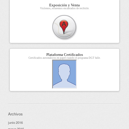
Exposición y Venta
Visítenos, estaremos encantados de recibirle.
Plataforma Certificados
Certificados automáticos en papel cuando el programa DGT falle.
Archivos
junio 2016
mayo 2016