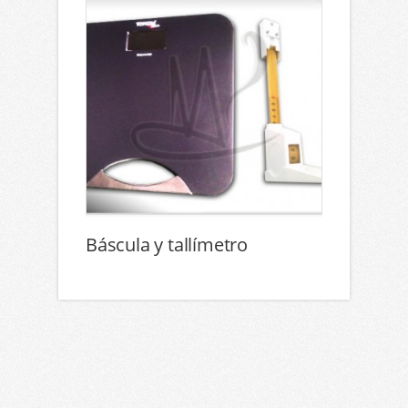
Báscula y tallímetro