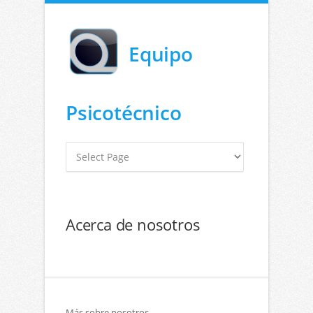
Equipo
Psicotécnico
Acerca de nosotros
Más sobre nosotros